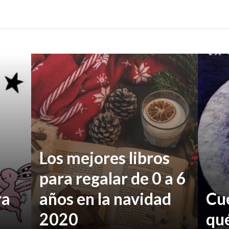
Los mejores libros
para regalar de 0 a 6
ra
años en la navidad
Cu
2020
qué