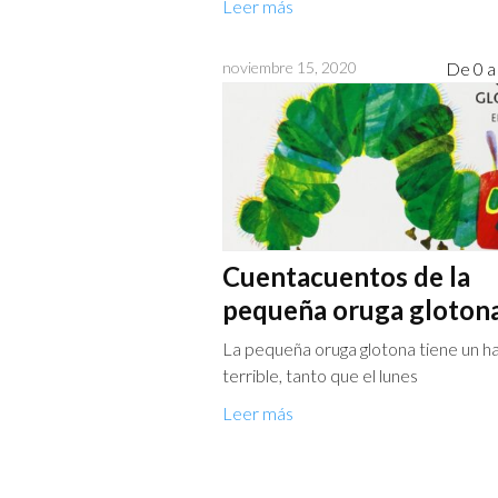
Leer más
noviembre 15, 2020
De 0 a
Cuentacuentos de la
pequeña oruga gloton
La pequeña oruga glotona tiene un 
terrible, tanto que el lunes
Leer más