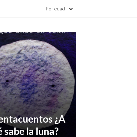
Por edad
entacuentos ¿A
 sabe la luna?