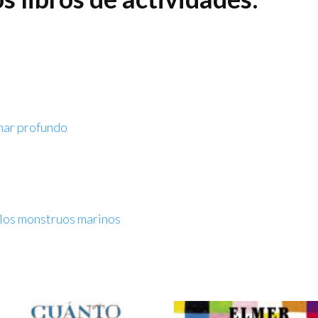
 mar profundo
e los monstruos marinos