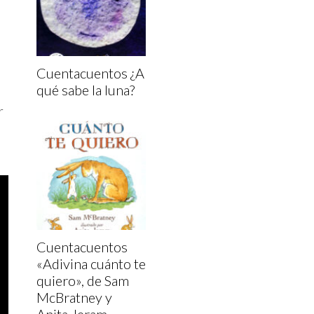
Cuentacuentos ¿A
qué sabe la luna?
r
Cuentacuentos
«Adivina cuánto te
quiero», de Sam
McBratney y