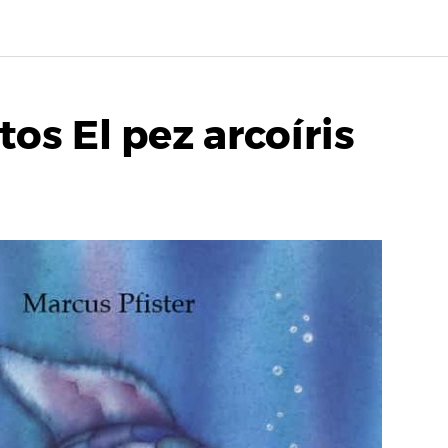
os El pez arcoíris