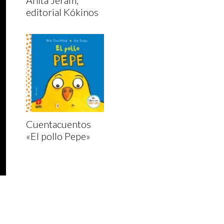
Anita Jeram,
editorial Kókinos
Cuentacuentos
«El pollo Pepe»